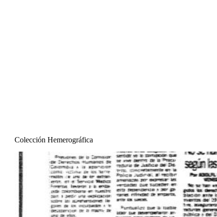
Saltar
al
contenido
Colección Hemerográfica