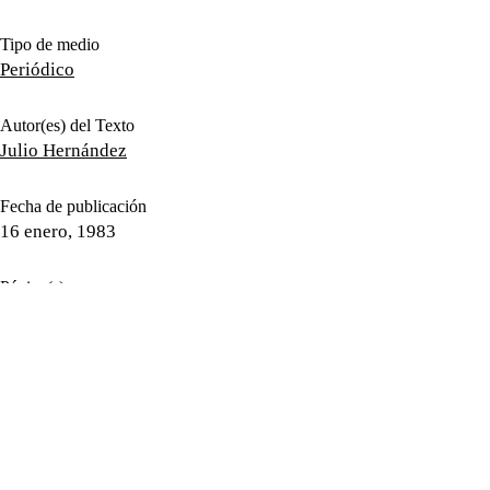
Tipo de medio
Periódico
Autor(es) del Texto
Julio Hernández
Fecha de publicación
16 enero, 1983
Página(s)
1
Género periodístico
Nota