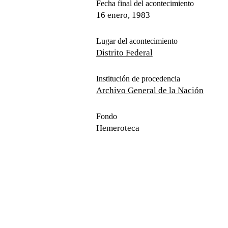
Fecha final del acontecimiento
16 enero, 1983
Lugar del acontecimiento
Distrito Federal
Institución de procedencia
Archivo General de la Nación
Fondo
Hemeroteca
Colección en el Sitio de Memoria
Hemerográfica