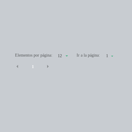
Elementos por página:
Ir a la página:
1
1