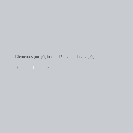
Elementos por página:
Ir a la página:
1
1