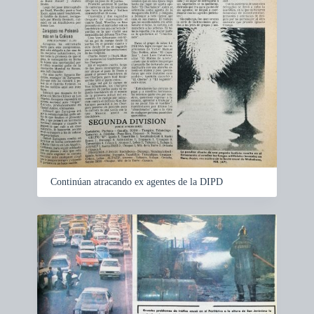
Continúan atracando ex agentes de la DIPD