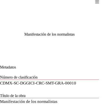
Saltar
al
contenido
Manifestación de los normalistas
Metadatos
Número de clasificación
CDMX-SC-DGGICI-CRC-SMT-GRA-00010
Título de la obra
Manifestación de los normalistas