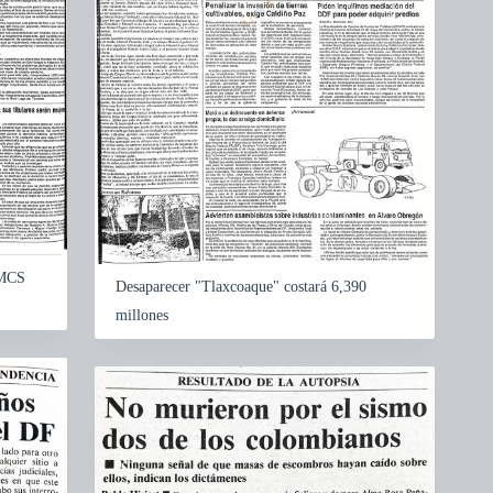
:MCS
Desaparecer "Tlaxcoaque" costará 6,390
millones