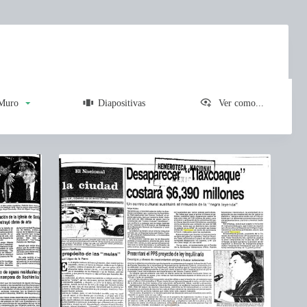
uro
Diapositivas
Ver como...