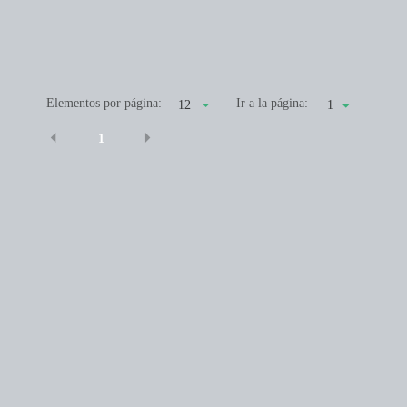
Elementos por página:
Ir a la página:
1
1