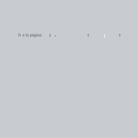
Ir a la página:
1
1