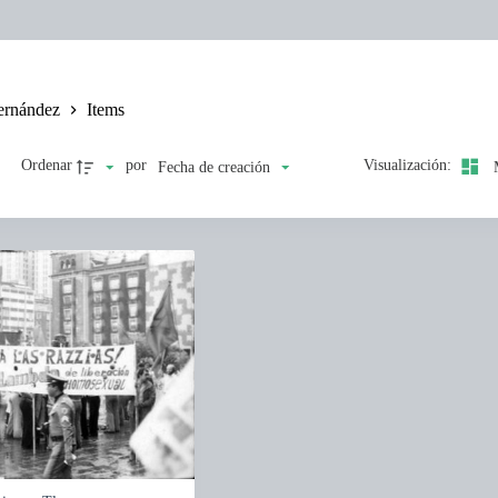
ernández
Items
Ordenar
por
Visualización:
Fecha de creación
M