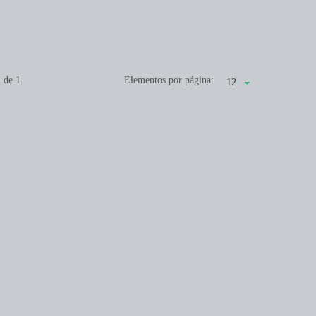
1 de
1.
Elementos por página: