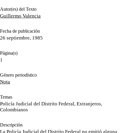
Autor(es) del Texto
Guillermo Valencia
Fecha de publicación
26 septiembre, 1985
Página(s)
1
Género periodístico
Nota
Temas
Policía Judicial del Distrito Federal, Extranjeros,
Colombianos
Descripción
La Policía Judicial del Distrito Federal no emitió alguna