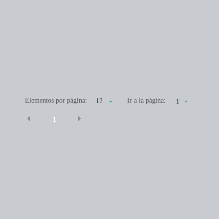
Elementos por página:
Ir a la página:
1
1