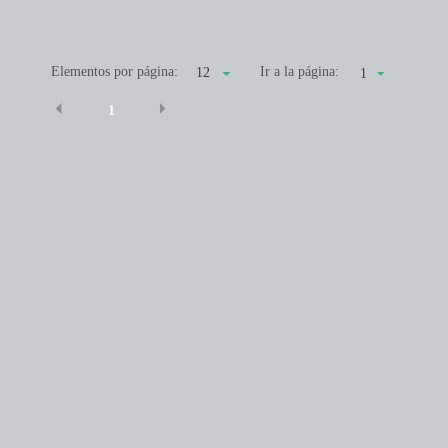
Elementos por página:
Ir a la página:
1
1