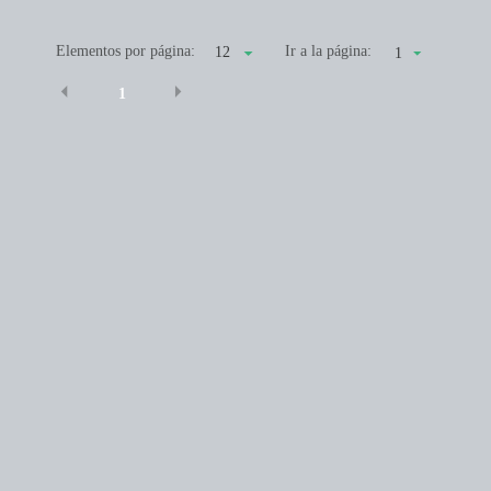
Elementos por página:
Ir a la página:
1
1