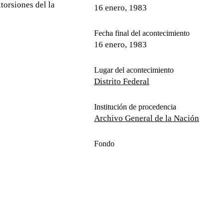
xtorsiones del la
16 enero, 1983
Fecha final del acontecimiento
16 enero, 1983
Lugar del acontecimiento
Distrito Federal
Institución de procedencia
Archivo General de la Nación
Fondo
Hemeroteca
Colección en el Sitio de Memoria
Hemerográfica