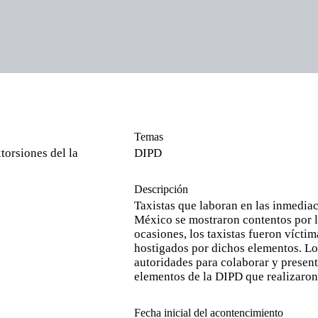
Temas
xtorsiones del la
DIPD
Descripción
Taxistas que laboran en las inmedia
México se mostraron contentos por l
ocasiones, los taxistas fueron vícti
hostigados por dichos elementos. Los
autoridades para colaborar y present
elementos de la DIPD que realizaron 
Fecha inicial del acontencimiento