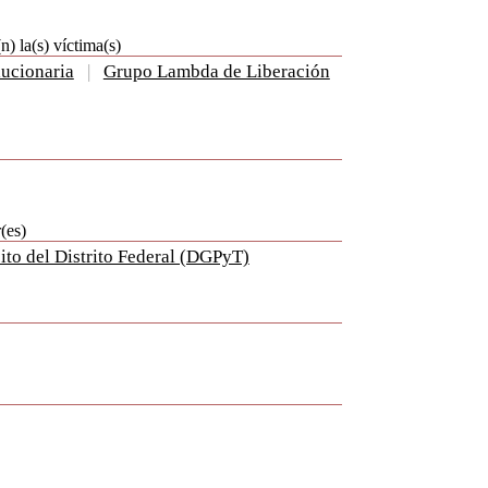
) la(s) víctima(s)
ucionaria
|
Grupo Lambda de Liberación
(es)
ito del Distrito Federal (DGPyT)