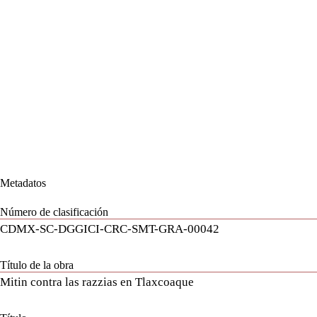
Saltar
al
contenido
Metadatos
Número de clasificación
CDMX-SC-DGGICI-CRC-SMT-GRA-00042
Título de la obra
Mitin contra las razzias en Tlaxcoaque